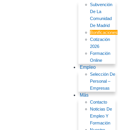
Subvención
De La
Comunidad
De Madrid
Bonificaciones
Cotización
2026
Formación
Online
Empleo
Selección De
Personal –
Empresas
Más
Contacto
Noticias De
Empleo Y
Formación
Nuestro