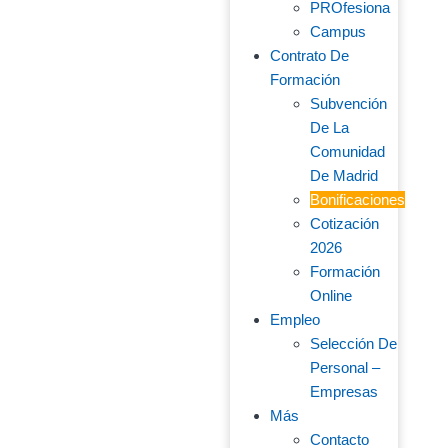
PROfesiona
Campus
Contrato De
Formación
Subvención
De La
Comunidad
De Madrid
Bonificaciones
Cotización
2026
Formación
Online
Empleo
Selección De
Personal –
Empresas
Más
Contacto