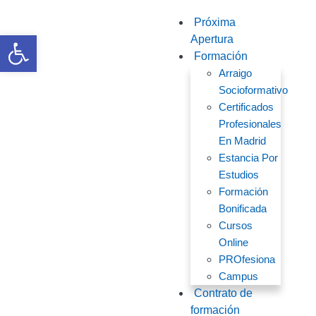
Próxima
Abrir barra de herramientas
Apertura
Formación
Arraigo
Socioformativo
Certificados
Profesionales
En Madrid
Estancia Por
Estudios
Formación
Bonificada
Cursos
Online
PROfesiona
Campus
Contrato de
formación