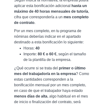
Según indica la normativa, la empresa podrá
aplicar esta bonificación adicional
hasta un
máximo de 40 horas mensuales de tutoría
,
cifra que correspondería a un
mes completo
de contrato
.
Por un mes completo, en tu programa de
nóminas deberías indicar en el apartado
destinado a esta bonificación lo siguiente:
Horas:
40
Importe:
80 € o 60 €
, según el tamaño
de la plantilla de la empresa.
¿Qué ocurre si se trata del
primer o último
mes del trabajador/a en la empresa
? Como
estas cantidades corresponden a la
bonificación mensual por un mes completo,
en caso de que el trabajador haya estado
menos días de alta
, algo habitual en el mes
de inicio o finalización del contrato, será